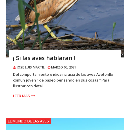
¡ Si las aves hablaran !
JOSE LUIS MÁRTIL
MARZO 05, 2021
Del comportamiento e idiosincrasia de las aves Avetorillo
común joven " de paseo pensando en sus cosas " Para
ilustrar con detall...
LEER MÁS
EL MUNDO DE LAS AVES