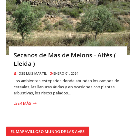
Secanos de Mas de Melons - Alfés (
Lleida )
JOSE LUIS MÁRTIL
ENERO 01, 2024
Los ambientes esteparios donde abundan los campos de
cereales, las llanuras áridas y en ocasiones con plantas
arbustivas, los riscos pelados...
LEER MÁS
EL MARAVILLOSO MUNDO DE LAS AVES