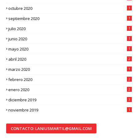
octubre 2020
1
septiembre 2020
1
julio 2020
1
junio 2020
1
mayo 2020
1
abril 2020
2
marzo 2020
1
febrero 2020
2
enero 2020
2
diciembre 2019
3
noviembre 2019
1
CONTACTO: LANIUSMARTIL@GMAIL.COM