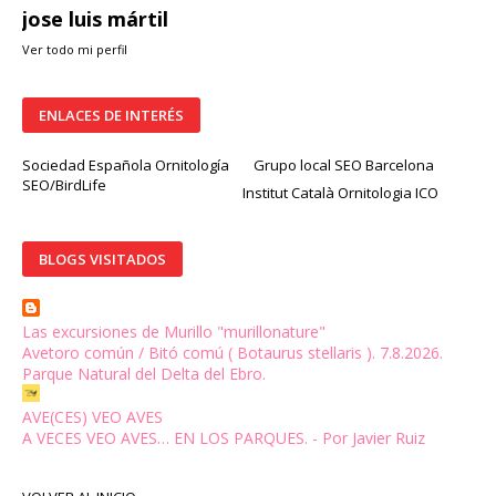
jose luis mártil
Ver todo mi perfil
ENLACES DE INTERÉS
Sociedad Española Ornitología
Grupo local SEO Barcelona
SEO/BirdLife
Institut Català Ornitologia ICO
BLOGS VISITADOS
Las excursiones de Murillo "murillonature"
Avetoro común / Bitó comú ( Botaurus stellaris ). 7.8.2026.
Parque Natural del Delta del Ebro.
AVE(CES) VEO AVES
A VECES VEO AVES… EN LOS PARQUES. - Por Javier Ruiz