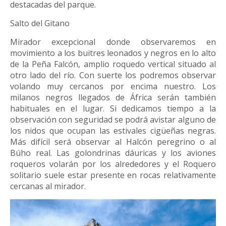
destacadas del parque.
Salto del Gitano
Mirador excepcional donde observaremos en
movimiento a los buitres leonados y negros en lo alto
de la Peña Falcón, amplio roquedo vertical situado al
otro lado del río. Con suerte los podremos observar
volando muy cercanos por encima nuestro. Los
milanos negros llegados de África serán también
habituales en el lugar. Si dedicamos tiempo a la
observación con seguridad se podrá avistar alguno de
los nidos que ocupan las estivales cigüeñas negras.
Más difícil será observar al Halcón peregrino o al
Búho real. Las golondrinas dáuricas y los aviones
roqueros volarán por los alrededores y el Roquero
solitario suele estar presente en rocas relativamente
cercanas al mirador.