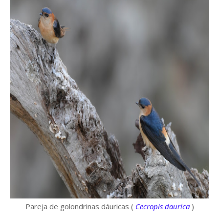
Pareja de golondrinas dáuricas (
Cecropis daurica
)