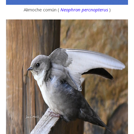
Alimoche común (
Neophron percnopterus
)