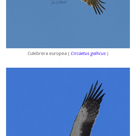
Culebrera europea (
Circaetus gallicus
)