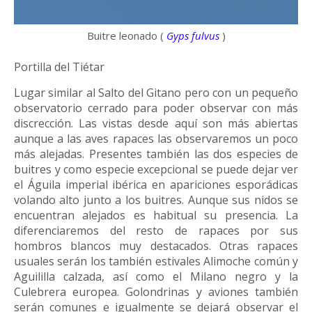
Buitre leonado (
Gyps fulvus
)
Portilla del Tiétar
Lugar similar al Salto del Gitano pero con un pequeño
observatorio cerrado para poder observar con más
discrección. Las vistas desde aquí son más abiertas
aunque a las aves rapaces las observaremos un poco
más alejadas. Presentes también las dos especies de
buitres y como especie excepcional se puede dejar ver
el Águila imperial ibérica en apariciones esporádicas
volando alto junto a los buitres. Aunque sus nidos se
encuentran alejados es habitual su presencia. La
diferenciaremos del resto de rapaces por sus
hombros blancos muy destacados. Otras rapaces
usuales serán los también estivales Alimoche común y
Aguililla calzada, así como el Milano negro y la
Culebrera europea. Golondrinas y aviones también
serán comunes e igualmente se dejará observar el