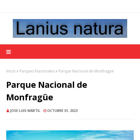
Inicio
Parques Nacionales
Parque Nacional de Monfragüe
Parque Nacional de
Monfragüe
JOSE LUIS MÁRTIL
OCTUBRE 01, 2023