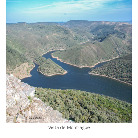
Vista de Monfragüe