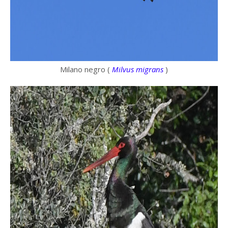
Milano negro (
Milvus migrans
)