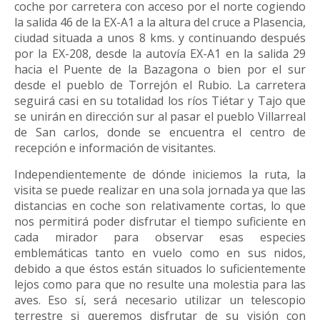
coche por carretera con acceso por el norte cogiendo
la salida 46 de la EX-A1 a la altura del cruce a Plasencia,
ciudad situada a unos 8 kms. y continuando después
por la EX-208, desde la autovía EX-A1 en la salida 29
hacia el Puente de la Bazagona o bien por el sur
desde el pueblo de Torrejón el Rubio. La carretera
seguirá casi en su totalidad los ríos Tiétar y Tajo que
se unirán en dirección sur al pasar el pueblo Villarreal
de San carlos, donde se encuentra el centro de
recepción e información de visitantes.
Independientemente de dónde iniciemos la ruta, la
visita se puede realizar en una sola jornada ya que las
distancias en coche son relativamente cortas, lo que
nos permitirá poder disfrutar el tiempo suficiente en
cada mirador para observar esas especies
emblemáticas tanto en vuelo como en sus nidos,
debido a que éstos están situados lo suficientemente
lejos como para que no resulte una molestia para las
aves. Eso sí, será necesario utilizar un telescopio
terrestre si queremos disfrutar de su visión con