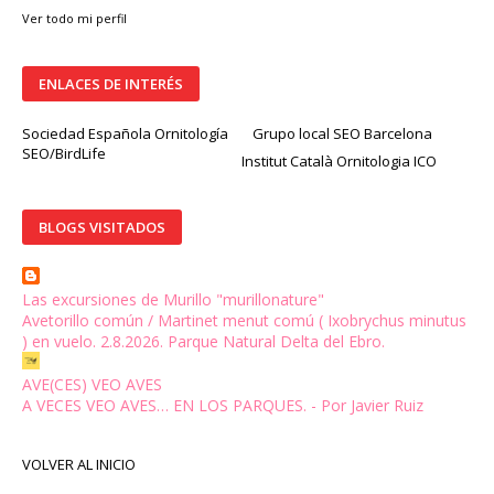
Ver todo mi perfil
ENLACES DE INTERÉS
Sociedad Española Ornitología
Grupo local SEO Barcelona
SEO/BirdLife
Institut Català Ornitologia ICO
BLOGS VISITADOS
Las excursiones de Murillo "murillonature"
Avetorillo común / Martinet menut comú ( Ixobrychus minutus
) en vuelo. 2.8.2026. Parque Natural Delta del Ebro.
AVE(CES) VEO AVES
A VECES VEO AVES… EN LOS PARQUES. - Por Javier Ruiz
VOLVER AL INICIO