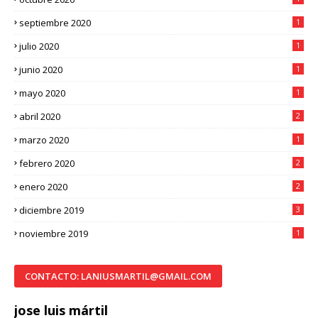
septiembre 2020
1
julio 2020
1
junio 2020
1
mayo 2020
1
abril 2020
2
marzo 2020
1
febrero 2020
2
enero 2020
2
diciembre 2019
3
noviembre 2019
1
CONTACTO: LANIUSMARTIL@GMAIL.COM
jose luis mártil