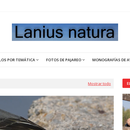
LOS POR TEMÁTICA
FOTOS DE PAJAREO
MONOGRAFÍAS DE A
E
Mostrar todo