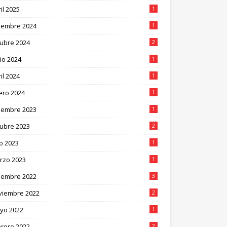
il 2025
1
ciembre 2024
1
tubre 2024
2
io 2024
1
il 2024
1
ero 2024
1
ciembre 2023
1
tubre 2023
2
io 2023
1
rzo 2023
1
ciembre 2022
3
viembre 2022
2
yo 2022
1
brero 2022
2