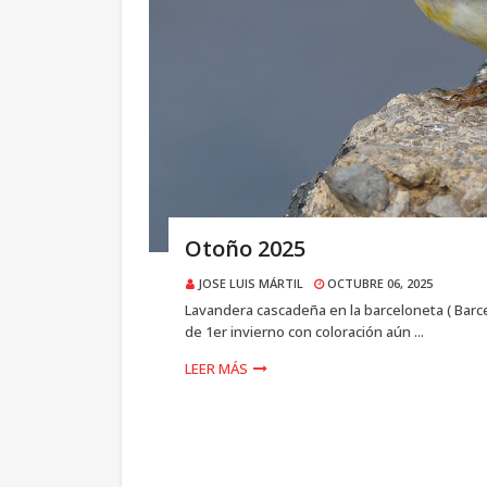
Otoño 2025
JOSE LUIS MÁRTIL
OCTUBRE 06, 2025
Lavandera cascadeña en la barceloneta ( Barcel
de 1er invierno con coloración aún ...
LEER MÁS