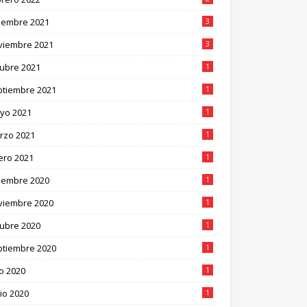
ciembre 2021
3
viembre 2021
3
tubre 2021
1
ptiembre 2021
1
yo 2021
1
rzo 2021
1
ero 2021
1
ciembre 2020
1
viembre 2020
1
tubre 2020
1
ptiembre 2020
1
io 2020
1
io 2020
1